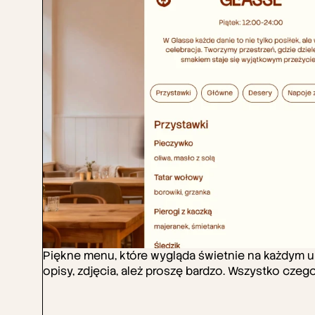
Piękne menu, które wygląda świetnie na każdym urz
opisy, zdjęcia, ależ proszę bardzo. Wszystko czeg