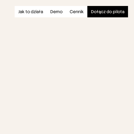
Jak to działa
Demo
Cennik
Dołącz do pilota