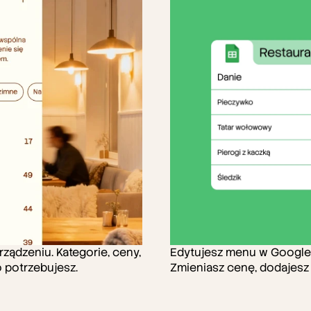
pięknym
menu
ądzeniu. Kategorie, ceny, 
Edytujesz menu w Google Sh
o potrzebujesz.
Zmieniasz cenę, dodajesz 