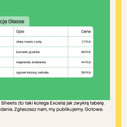
eets (to taki kolega Excela) jak zwykłą tabelę. 
dania. Zgłaszasz nam, my publikujemy. Gotowe.