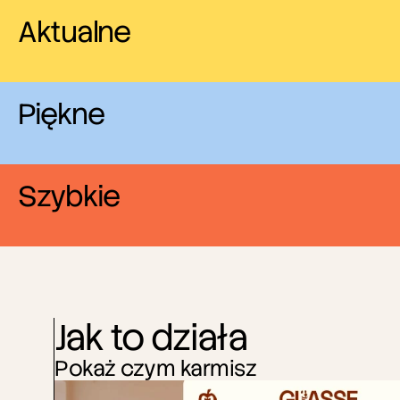
Aktualne
Piękne
Szybkie
Jak to działa
Pokaż czym karmisz
P