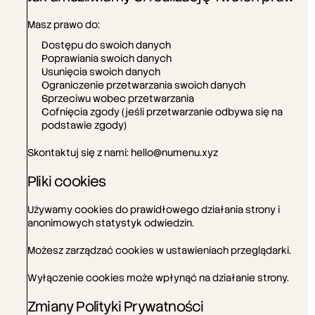
Masz prawo do:
Dostępu do swoich danych
Poprawiania swoich danych
Usunięcia swoich danych
Ograniczenie przetwarzania swoich danych
Sprzeciwu wobec przetwarzania
Cofnięcia zgody (jeśli przetwarzanie odbywa się na 
podstawie zgody)
Skontaktuj się z nami: 
hello@numenu.xyz
Pliki cookies
Używamy cookies do prawidłowego działania strony i 
anonimowych statystyk odwiedzin.
Poczęstuj swoich 
Możesz zarządzać cookies w ustawieniach przeglądarki.
gości 
Wyłączenie cookies może wpłynąć na działanie strony.
Zmiany Polityki Prywatności