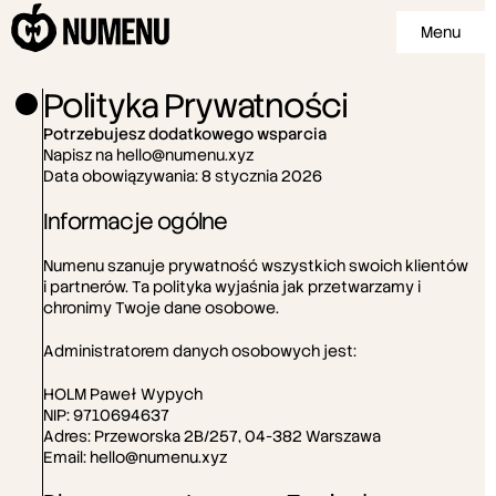
Menu
Polityka Prywatności
Potrzebujesz dodatkowego wsparcia
Napisz na 
hello@numenu.xyz
Data obowiązywania: 8 stycznia 2026
Informacje ogólne
Numenu szanuje prywatność wszystkich swoich klientów 
i partnerów. Ta polityka wyjaśnia jak przetwarzamy i 
chronimy Twoje dane osobowe.
Administratorem danych osobowych jest:
HOLM Paweł Wypych
NIP: 9710694637
Adres: Przeworska 2B/257, 04-382 Warszawa
Email: 
hello@numenu.xyz